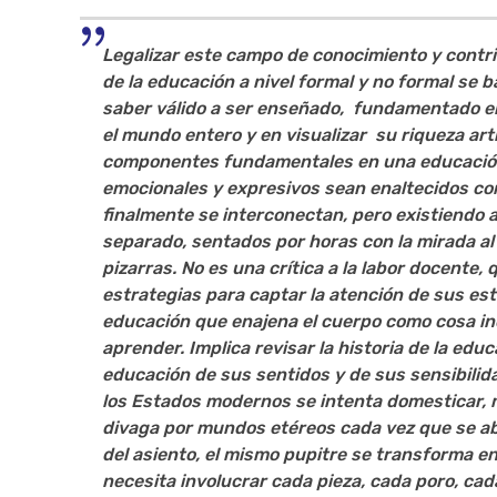
Legalizar este campo de conocimiento y contrib
de la educación a nivel formal y no formal se
saber válido a ser enseñado, fundamentado e
el mundo entero y en visualizar su riqueza artí
componentes fundamentales en una educación 
emocionales y expresivos sean enaltecidos com
finalmente se interconectan, pero existiendo a
separado, sentados por horas con la mirada al
pizarras. No es una crítica a la labor docent
estrategias para captar la atención de sus es
educación que enajena el cuerpo como
cosa in
aprender. Implica revisar la historia de la ed
educación de sus sentidos y de sus sensibilid
los Estados modernos se intenta domesticar, m
divaga por mundos etéreos cada vez que se abu
del asiento, el mismo pupitre se transforma en
necesita involucrar cada pieza, cada poro, cada