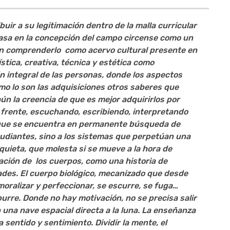
uir a su legitimación dentro de la malla curricular
 basa en la concepción del campo circense como un
n comprenderlo como acervo cultural presente en
stica, creativa, técnica y estética como
integral de las personas, donde los aspectos
o lo son las adquisiciones otros saberes que
ún la creencia de que es mejor adquirirlos por
 frente, escuchando, escribiendo, interpretando
e, que se encuentra en permanente búsqueda de
tudiantes, sino a los sistemas que perpetúan una
quieta
, que molesta si se mueve a la hora de
ucación de los cuerpos, como una historia de
ades. El cuerpo biológico, mecanizado que desde
oralizar y perfeccionar, se escurre, se fuga…
rre. Donde no hay motivación, no se precisa salir
 una nave espacial directa a la luna. La enseñanza
 sentido y sentimiento. Dividir la mente, el