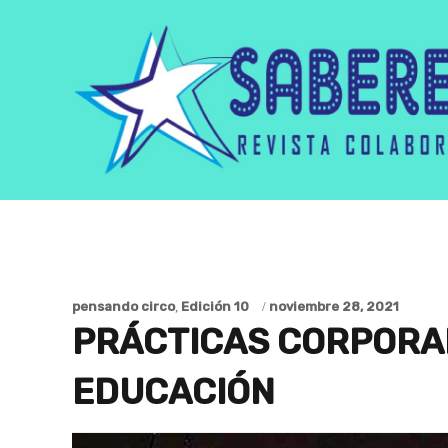
pensando circo
,
Edición 10
noviembre 28, 2021
PRÁCTICAS CORPORAL
EDUCACIÓN