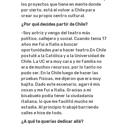
los proyectos que tiene en mente donde
por cierto, está el volver a Chile para
crear su propio centro cultural.
¿Por qué decides partir de Chile?
-Soy actriz y vengo del teatro más
político, callejero y social. Cuando tenía 17
años me fui a Italia a buscar
oportunidades para hacer teatro.En Chile
postulé a la Católica y a la Universidad de
Chile. La UC era muy cara y mi familia no
era de muchos recursos, por lo tanto no
pudo ser. En la Chile luego de hacer las
pruebas físicas, me dijeron que era muy
bajita. Dado este escenario, agarré mis
cosas y me fui a Italia. Gracias a mi
bisabuelo podía tener la ciudadanía
italiana, lo que me facilitó mucho mi
estadía. Al principio trabajé barriendo
calles e hice de todo.
¿A qué te querías dedicar allá?