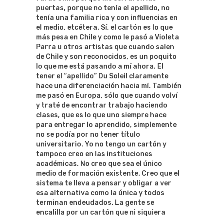
puertas, porque no tenía el apellido, no
tenía una familia rica y con influencias en
el medio, etcétera. Sí, el cartón es lo que
más pesa en Chile y como le pasó a Violeta
Parra u otros artistas que cuando salen
de Chile y son reconocidos, es un poquito
lo que me está pasando a mí ahora. El
tener el “apellido” Du Soleil claramente
hace una diferenciación hacia mí. También
me pasó en Europa, sólo que cuando volví
y traté de encontrar trabajo haciendo
clases, que es lo que uno siempre hace
para entregar lo aprendido, simplemente
no se podía por no tener título
universitario. Yo no tengo un cartón y
tampoco creo en las instituciones
académicas. No creo que sea el único
medio de formación existente. Creo que el
sistema te lleva a pensar y obligar a ver
esa alternativa como la única y todos
terminan endeudados. La gente se
encalilla por un cartón que ni siquiera