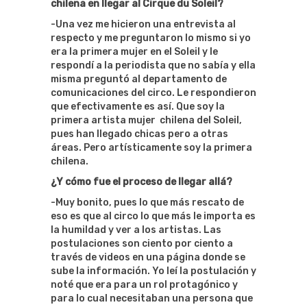
chilena en llegar al Cirque du Soleil?
-Una vez me hicieron una entrevista al
respecto y me preguntaron lo mismo si yo
era la primera mujer en el Soleil y le
respondí a la periodista que no sabía y ella
misma preguntó al departamento de
comunicaciones del circo. Le respondieron
que efectivamente es así. Que soy la
primera artista mujer chilena del Soleil,
pues han llegado chicas pero a otras
áreas. Pero artísticamente soy la primera
chilena.
¿Y cómo fue el proceso de llegar allá?
-Muy bonito, pues lo que más rescato de
eso es que al circo lo que más le importa es
la humildad y ver a los artistas. Las
postulaciones son ciento por ciento a
través de videos en una página donde se
sube la información. Yo leí la postulación y
noté que era para un rol protagónico y
para lo cual necesitaban una persona que