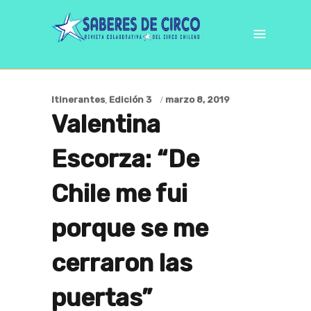
Itinerantes
,
Edición 3
marzo 8, 2019
Valentina
Escorza: “De
Chile me fui
porque se me
cerraron las
puertas”