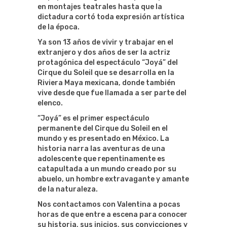
en montajes teatrales hasta que la
dictadura cortó toda expresión artística
de la época.
Ya son 13 años de vivir y trabajar en el
extranjero y dos años de ser la actriz
protagónica del espectáculo “Joyá” del
Cirque du Soleil que se desarrolla en la
Riviera Maya mexicana, donde también
vive desde que fue llamada a ser parte del
elenco.
“Joyá” es el primer espectáculo
permanente del Cirque du Soleil en el
mundo y es presentado en México. La
historia narra las aventuras de una
adolescente que repentinamente es
catapultada a un mundo creado por su
abuelo, un hombre extravagante y amante
de la naturaleza.
Nos contactamos con Valentina a pocas
horas de que entre a escena para conocer
su historia, sus inicios, sus convicciones y