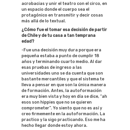
acrobacias y unir el teatro con el circo, en
un espacio donde el cuerpo sea el
protagónico en transmitir y decir cosas
más allá de lo textual.
¿Cómo fue el tomar esa decisión de partir
de Chile y de tu casa a tan temprana
edad?
-Fue una decisión muy dura porque era
pequeña estaba a punto de cumplir 18
años y terminando cuarto medio. Al dar
esas pruebas de ingreso a las
universidades uno se da cuenta que son
bastante mercantiles y que el sistema te
lleva a pensar en que son la única manera
de formación. Antes, la autoformación
era muy bien vista y hoy en día se dice, “ah
esos son hippies que no se quieren
comprometer”. Yo siento que no es así y
creo firmemente en la autoformación. La
practico y la sigo practicando. Eso me ha
hecho llegar donde estoy ahora.