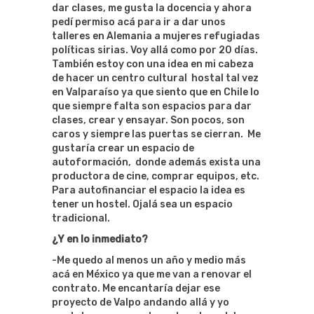
dar clases, me gusta la docencia y ahora
pedí permiso acá para ir a dar unos
talleres en Alemania a mujeres refugiadas
políticas sirias. Voy allá como por 20 días.
También estoy con una idea en mi cabeza
de hacer un centro cultural hostal tal vez
en Valparaíso ya que siento que en Chile lo
que siempre falta son espacios para dar
clases, crear y ensayar. Son pocos, son
caros y siempre las puertas se cierran. Me
gustaría crear un espacio de
autoformación, donde además exista una
productora de cine, comprar equipos, etc.
Para autofinanciar el espacio la idea es
tener un hostel. Ojalá sea un espacio
tradicional.
¿Y en lo inmediato?
-Me quedo al menos un año y medio más
acá en México ya que me van a renovar el
contrato. Me encantaría dejar ese
proyecto de Valpo andando allá y yo