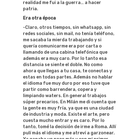
realidad me fui a la guerra… a hacer
patria.
Era otra época
-Claro, otros tiempos, sin whatsapp, sin
redes sociales, sin mail, no tenía teléfono,
me sacaba la mierda trabajando y si
quería comunicarme era por carta o
llamando de una cabina telefónica que
además era muy caro. Por lo tanto esa
distancia se siente el doble. No como
ahora que llegas a tu casa, te conectas y
estas en todas partes. Además no hablar
el idioma fue muy duro por eso tuve que
partir como barrendera, copera y
limpiando waters. En general trabajos
súper precarios. En Milán me di cuenta que
la gente es muy fría, ya que es una ciudad
de industria y moda. Existe el arte, pero
cuesta mucho entrar y es caro. Por lo
tanto, tomé la decisión de irme a Roma. Allí
pulí más el idioma y me atreví a garzonear.