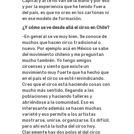
Capital y arte no van de la mano y por eso
y por la experiencia que he tenido fuera
del país, es que no creo en los cartones ni
en ese modelo de formación.
¿Y cómo se ve desde allá el circo en Chile?
-En general se ve muy bien. Se conoce de
muchos que hacen circo tradicional o
nuevo. Por ejemplo acá en México se sabe
del movimiento chileno y me preguntan
mucho también. Yo tengo amigos
circenses y siento que existe un
movimiento muy fuerte que ha hecho que
en el país el circo se esté reivindicando.
Creo que el circo está haciendo cosas con
mucho más sentido, llegando a las
poblaciones y haciendo talleres y
abriéndose a la comunidad. Eso es
interesante además se hacen muchas
varieté y eso permite a los artistas
mostrarse, unirse, organizarse. Es difícil,
pero ahí está la lucha del circo hoy.
Claramente hay dos polos el del circo