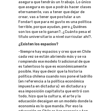
asegura que tendrás un trabajo. Lo único
que asegura es que a podrás hacer clases
eternamente, vas a tener que dejar de
crear, vas a tener que postular a un
Fondart que para mi gusto es una política
terrible, porque ayudan, pero ¿Quiénes
son los que se lo ganan?, ¿Cuánto pesa el
título universitario a nivel curricular ahí?.
¿Existen los espacios?
-Siempre hay espacios y creo que en Chile
cada vez se están abriendo más y se va
rompiendo ese modelo tradicional de que
es talentoso lo que es económicamente
posible. Hay que decir que la historia
política chilena cuando nos pone el ladrillo
(en referencia a la política económica
impuesta en dictadura) en dictadura y
esa imposición capitalista que entró con
todo, hizo que la cultura, el arte y la
educación decaigan en un modelo donde la
economía es lo que manda. Por eso la