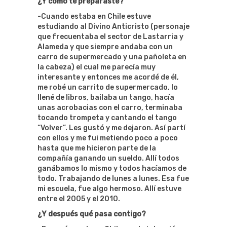
¿Y cómo te preparaste?
-Cuando estaba en Chile estuve
estudiando al Divino Anticristo (personaje
que frecuentaba el sector de Lastarria y
Alameda y que siempre andaba con un
carro de supermercado y una pañoleta en
la cabeza) el cual me parecía muy
interesante y entonces me acordé de él,
me robé un carrito de supermercado, lo
llené de libros, bailaba un tango, hacía
unas acrobacias con el carro, terminaba
tocando trompeta y cantando el tango
“Volver”. Les gustó y me dejaron. Así partí
con ellos y me fui metiendo poco a poco
hasta que me hicieron parte de la
compañía ganando un sueldo. Allí todos
ganábamos lo mismo y todos hacíamos de
todo. Trabajando de lunes a lunes. Esa fue
mi escuela, fue algo hermoso. Allí estuve
entre el 2005 y el 2010.
¿Y después qué pasa contigo?