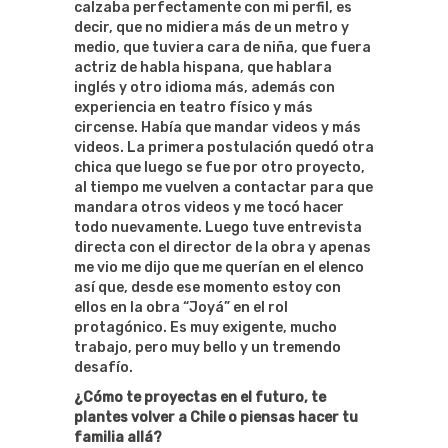
calzaba perfectamente con mi perfil, es
decir, que no midiera más de un metro y
medio, que tuviera cara de niña, que fuera
actriz de habla hispana, que hablara
inglés y otro idioma más, además con
experiencia en teatro físico y más
circense. Había que mandar videos y más
videos. La primera postulación quedó otra
chica que luego se fue por otro proyecto,
al tiempo me vuelven a contactar para que
mandara otros videos y me tocó hacer
todo nuevamente. Luego tuve entrevista
directa con el director de la obra y apenas
me vio me dijo que me querían en el elenco
así que, desde ese momento estoy con
ellos en la obra “Joyá” en el rol
protagónico. Es muy exigente, mucho
trabajo, pero muy bello y un tremendo
desafío.
¿Cómo te proyectas en el futuro, te
plantes volver a Chile o piensas hacer tu
familia allá?