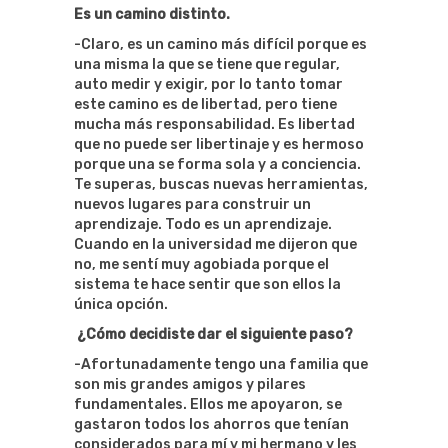
Es un camino distinto.
-Claro, es un camino más difícil porque es
una misma la que se tiene que regular,
auto medir y exigir, por lo tanto tomar
este camino es de libertad, pero tiene
mucha más responsabilidad. Es libertad
que no puede ser libertinaje y es hermoso
porque una se forma sola y a conciencia.
Te superas, buscas nuevas herramientas,
nuevos lugares para construir un
aprendizaje. Todo es un aprendizaje.
Cuando en la universidad me dijeron que
no, me sentí muy agobiada porque el
sistema te hace sentir que son ellos la
única opción.
¿Cómo decidiste dar el siguiente paso?
-Afortunadamente tengo una familia que
son mis grandes amigos y pilares
fundamentales. Ellos me apoyaron, se
gastaron todos los ahorros que tenían
considerados para mí y mi hermano y les