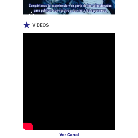
VIDEOS
Ver Canal