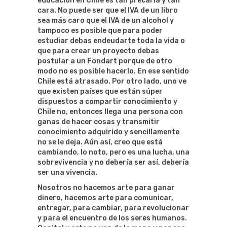
educación en Chile es tan precaria y tan
cara. No puede ser que el IVA de un libro
sea más caro que el IVA de un alcohol y
tampoco es posible que para poder
estudiar debas endeudarte toda la vida o
que para crear un proyecto debas
postular a un Fondart porque de otro
modo no es posible hacerlo. En ese sentido
Chile está atrasado. Por otro lado, uno ve
que existen países que están súper
dispuestos a compartir conocimiento y
Chile no, entonces llega una persona con
ganas de hacer cosas y transmitir
conocimiento adquirido y sencillamente
no se le deja. Aún así, creo que está
cambiando, lo noto, pero es una lucha, una
sobrevivencia y no debería ser así, debería
ser una vivencia.
Nosotros no hacemos arte para ganar
dinero, hacemos arte para comunicar,
entregar, para cambiar, para revolucionar
y para el encuentro de los seres humanos.