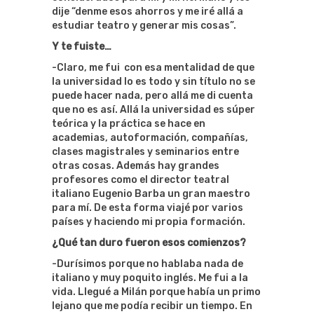
dije “denme esos ahorros y me iré allá a
estudiar teatro y generar mis cosas”.
Y te fuiste…
-Claro, me fui con esa mentalidad de que
la universidad lo es todo y sin título no se
puede hacer nada, pero allá me di cuenta
que no es así. Allá la universidad es súper
teórica y la práctica se hace en
academias, autoformación, compañías,
clases magistrales y seminarios entre
otras cosas. Además hay grandes
profesores como el director teatral
italiano Eugenio Barba un gran maestro
para mí. De esta forma viajé por varios
países y haciendo mi propia formación.
¿Qué tan duro fueron esos comienzos?
-Durísimos porque no hablaba nada de
italiano y muy poquito inglés. Me fui a la
vida. Llegué a Milán porque había un primo
lejano que me podía recibir un tiempo. En