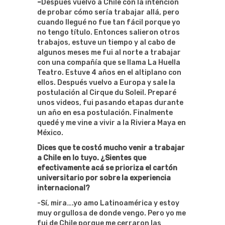
–
Después vuelvo a Chile con la intención
de probar cómo sería trabajar allá, pero
cuando llegué no fue tan fácil porque yo
no tengo título. Entonces salieron otros
trabajos, estuve un tiempo y al cabo de
algunos meses me fui al norte a trabajar
con una compañía que se llama La Huella
Teatro. Estuve 4 años en el altiplano con
ellos. Después vuelvo a Europa y sale la
postulación al Cirque du Soleil. Preparé
unos videos, fui pasando etapas durante
un año en esa postulación. Finalmente
quedé y me vine a vivir a la Riviera Maya en
México.
Dices que te costó mucho venir a trabajar
a Chile en lo tuyo. ¿Sientes que
efectivamente acá se prioriza el cartón
universitario por sobre la experiencia
internacional?
-Sí, mira….yo amo Latinoamérica y estoy
muy orgullosa de donde vengo. Pero yo me
fui de Chile porque me cerraron las