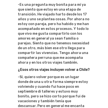
-Es una pregunta muy bonita para mí ya
que siento que estoy en una etapa de
transición. He viajado harto desde los 17
años y uno se plantea cosas. Por ahora no
estoy con pareja, pero ha habido y me han
acompañado en estos procesos. Y todo lo
que vivo me gusta compartirlo con los
amores en general ya sean familia o
parejas. Siento que no tenemos necesidad
de un otro, más bien ese otro llega para
compartir las vivencias. Tengo ahora una
compañera perruna que me acompaña
ahora y en los otros viajes también.
¿Esos otros viajes incluyen volver a Chile?
-Sí, quiero volver porque es un lugar
donde de una u otra forma siempre estoy
volviendo y cuando fui hace poco en
septiembre di talleres y estuvo muy
bonito, pero se hizo corto porque fui de
vacaciones y también tenía que
descansar. Pero en general me encanta