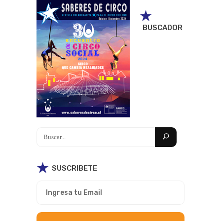
Search
for:
BUSCADOR
SUSCRIBETE