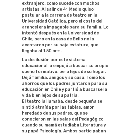
extranjero, como sucede con muchos
artistas. Al salir de 4º Medio quiso
postular a la carrera de teatro en la
Universidad Católica, pero el costo del
arancel era impagable para su familia. Lo
intentó después en la Universidad de
Chile, pero en la casa de Bello no la
aceptaron por su baja estatura, que
llegaba al 1.50 mts.
La desilusión por este sistema
educacional la empujó a buscar su propio
sueño formativo, pero lejos de su hogar.
Dejó familia, amigos y su casa. Tomó los
ahorros que los padres juntaron para su
educación en Chile y partió a buscarse la
vida bien lejos de su patria.
El teatro la llamaba, desde pequeña se
sintió atraída por las tablas, amor
heredado de sus padres, que se
conocieron en las salas del Pedagógico
cuando su mamá estudiaba Literatura y
su papá Psicología. Ambos participaban