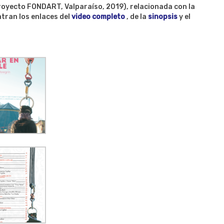
royecto FONDART, Valparaíso, 2019), relacionada con la
ntran los enlaces del
video completo
, de la
sinopsis
y el